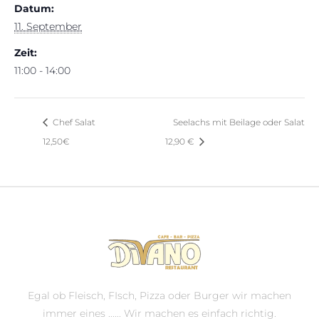
Datum:
11. September
Zeit:
11:00 - 14:00
Chef Salat
Seelachs mit Beilage oder Salat
12,50€
12,90 €
Egal ob Fleisch, FIsch, Pizza oder Burger wir machen
immer eines ...... Wir machen es einfach richtig.