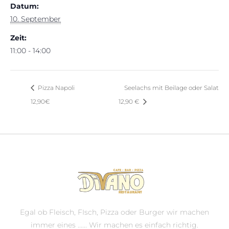
Datum:
10. September
Zeit:
11:00 - 14:00
Pizza Napoli
Seelachs mit Beilage oder Salat
12,90€
12,90 €
Egal ob Fleisch, FIsch, Pizza oder Burger wir machen
immer eines ...... Wir machen es einfach richtig.