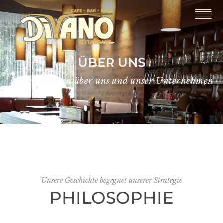
ÜBER UNS
Informationen über uns und unser Unternehmen
Unsere Geschichte begegnet unserer Strategie
PHILOSOPHIE