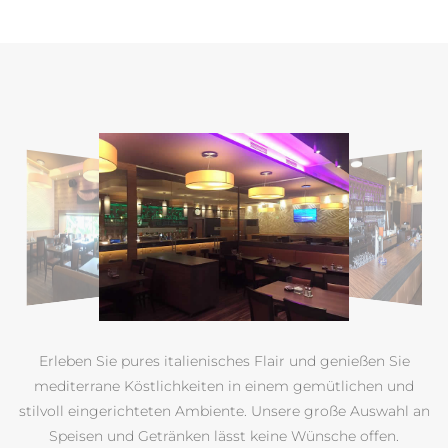
Erleben Sie pures italienisches Flair und genießen Sie
mediterrane Köstlichkeiten in einem gemütlichen und
stilvoll eingerichteten Ambiente. Unsere große Auswahl an
Speisen und Getränken lässt keine Wünsche offen.