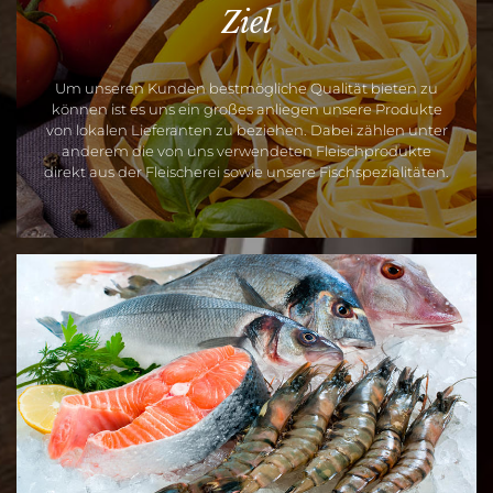
Ziel
Um unseren Kunden bestmögliche Qualität bieten zu
können ist es uns ein großes anliegen unsere Produkte
von lokalen Lieferanten zu beziehen. Dabei zählen unter
anderem die von uns verwendeten Fleischprodukte
direkt aus der Fleischerei sowie unsere Fischspezialitäten.