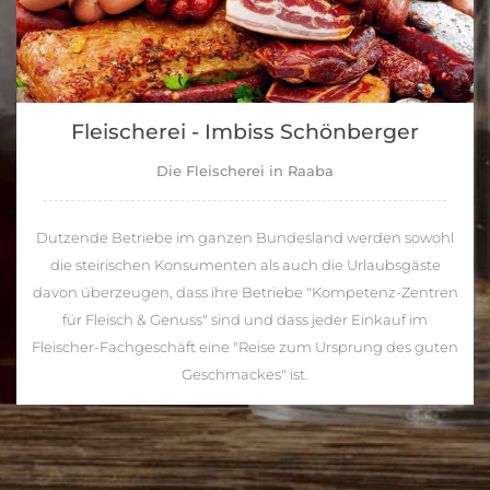
Fleischerei - Imbiss Schönberger
Die Fleischerei in Raaba
Dutzende Betriebe im ganzen Bundesland werden sowohl
die steirischen Konsumenten als auch die Urlaubsgäste
davon überzeugen, dass ihre Betriebe "Kompetenz-Zentren
für Fleisch & Genuss" sind und dass jeder Einkauf im
Fleischer-Fachgeschäft eine "Reise zum Ursprung des guten
Geschmackes" ist.