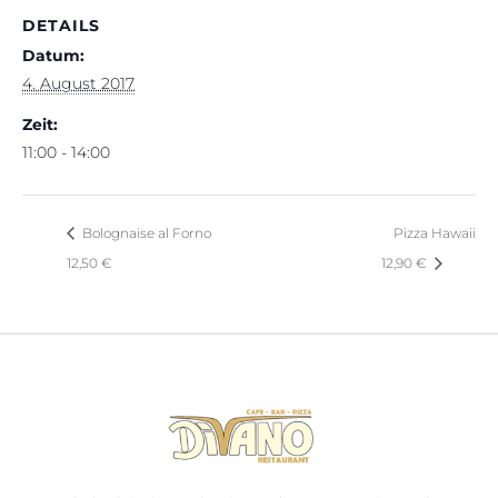
DETAILS
Datum:
4. August 2017
Zeit:
11:00 - 14:00
Bolognaise al Forno
Pizza Hawaii
12,50 €
12,90 €