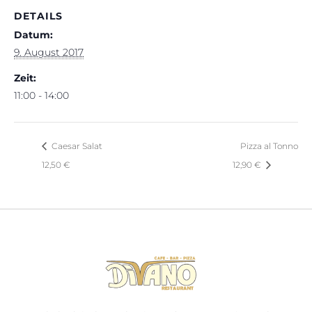
DETAILS
Datum:
9. August 2017
Zeit:
11:00 - 14:00
Caesar Salat
Pizza al Tonno
12,50 €
12,90 €