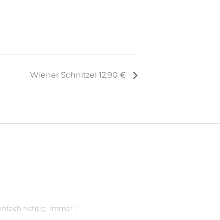
Wiener Schnitzel 12,90 €
infach richtig. Immer !