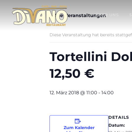
ÜBER UNS
« Alle Veranstaltungen
Diese Veranstaltung hat bereits stattge
Tortellini Do
12,50 €
12. März 2018 @ 11:00
-
14:00
DETAILS
Datum:
Zum Kalender