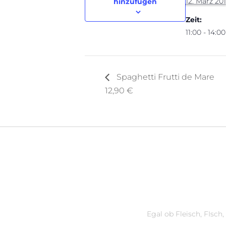
12. März 20
hinzufügen
Zeit:
11:00 - 14:00
Spaghetti Frutti de Mare
12,90 €
Egal ob Fleisch, FIsch