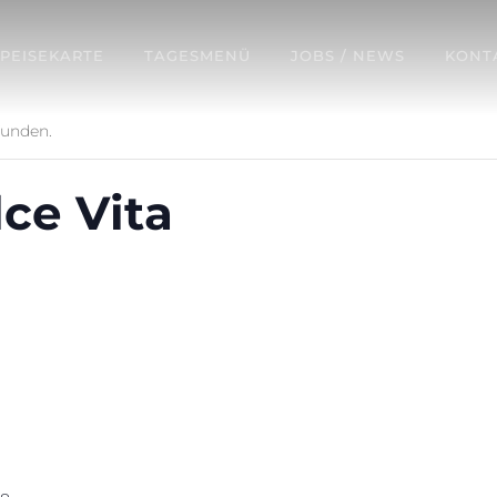
SPEISEKARTE
TAGESMENÜ
JOBS / NEWS
KONT
funden.
lce Vita