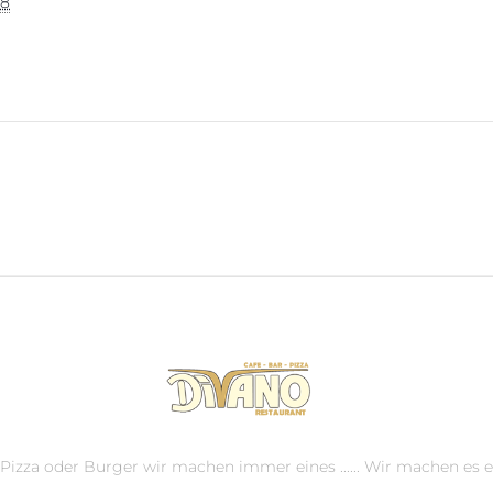
18
, Pizza oder Burger wir machen immer eines ...... Wir machen es e