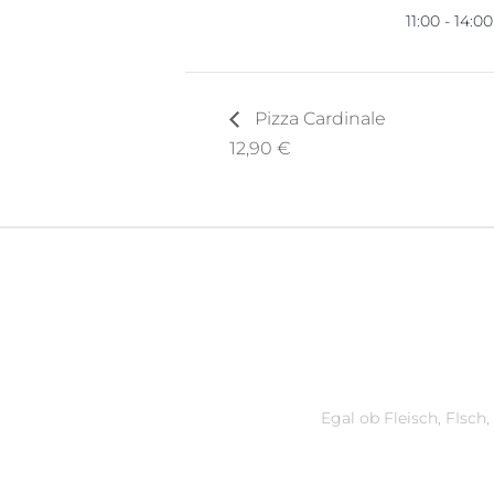
11:00 - 14:00
Pizza Cardinale
12,90 €
Egal ob Fleisch, FIsch