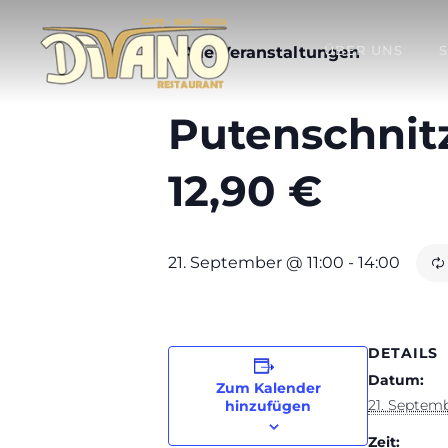
ÜBER UNS
« Alle Veranstaltungen
Putenschnit
12,90 €
21. September @ 11:00
-
14:00
DETAILS
Datum:
Zum Kalender
21. Septem
hinzufügen
Zeit: