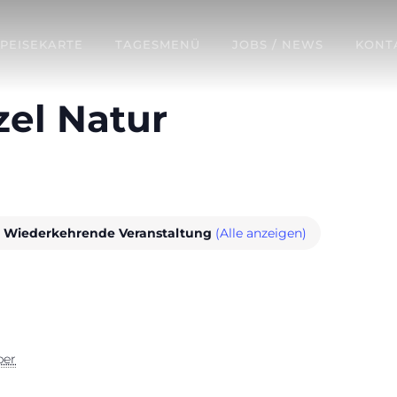
SPEISEKARTE
TAGESMENÜ
JOBS / NEWS
KONT
zel Natur
Wiederkehrende Veranstaltung
(Alle anzeigen)
ber