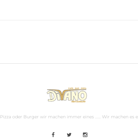
, Pizza oder Burger wir machen immer eines ...... Wir machen es e