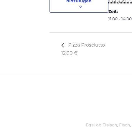
1. August 2
hinzufügen
Zeit:
11:00 - 14:00
Pizza Prosciutto
12,90 €
Egal ob Fleisch, FIsch