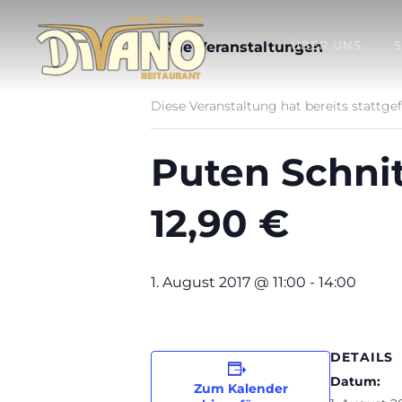
ÜBER UNS
« Alle Veranstaltungen
Diese Veranstaltung hat bereits stattge
Puten Schnit
12,90 €
1. August 2017 @ 11:00
-
14:00
DETAILS
Datum:
Zum Kalender