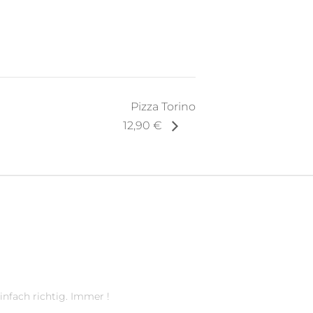
Pizza Torino
12,90 €
infach richtig. Immer !