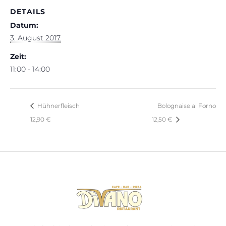
DETAILS
Datum:
3. August 2017
Zeit:
11:00 - 14:00
Hühnerfleisch
Bolognaise al Forno
12,90 €
12,50 €