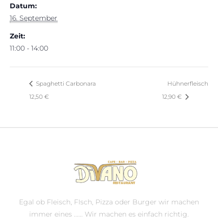
Datum:
16. September
Zeit:
11:00 - 14:00
Spaghetti Carbonara
Hühnerfleisch
12,50 €
12,90 €
Egal ob Fleisch, FIsch, Pizza oder Burger wir machen
immer eines ...... Wir machen es einfach richtig.