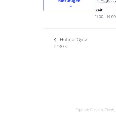
14. August 
hinzufügen
Zeit:
11:00 - 14:00
Hühner Gyros
12,90 €
Egal ob Fleisch, FIsch