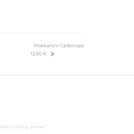
Makkaroni Carbonara
12,50 €
infach richtig. Immer !