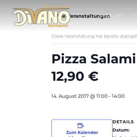
ÜBER UNS
« Alle Veranstaltungen
Diese Veranstaltung hat bereits stattge
Pizza Salami
12,90 €
14. August 2017 @ 11:00
-
14:00
DETAILS
Datum:
Zum Kalender