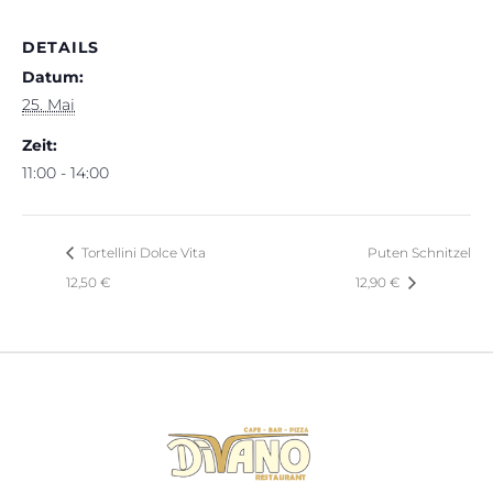
DETAILS
Datum:
25. Mai
Zeit:
11:00 - 14:00
Tortellini Dolce Vita
Puten Schnitzel
12,50 €
12,90 €