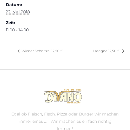
Datum:
22. Mai 2018
Zeit:
11:00 - 14:00
Wiener Schnitzel 12,90 €
Lasagne 12,50 €
Egal ob Fleisch, FIsch, Pizza oder Burger wir machen
immer eines ...... Wir machen es einfach richtig.
Immer !