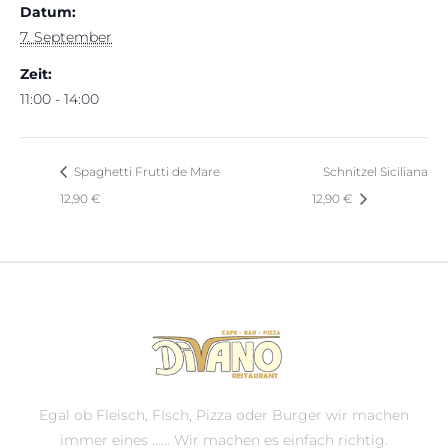
Datum:
7. September
Zeit:
11:00 - 14:00
Spaghetti Frutti de Mare
Schnitzel Siciliana
12,90 €
12,90 €
Egal ob Fleisch, FIsch, Pizza oder Burger wir machen
immer eines ...... Wir machen es einfach richtig.