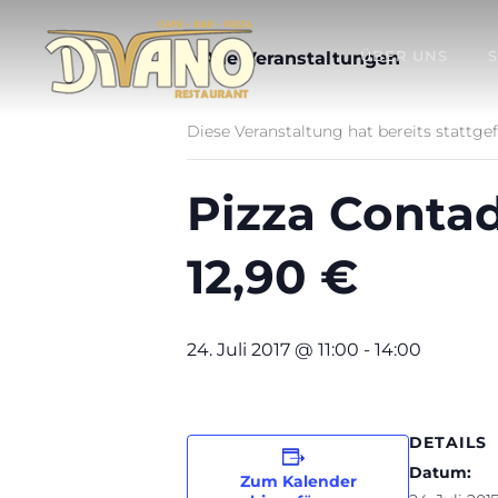
ÜBER UNS
« Alle Veranstaltungen
Diese Veranstaltung hat bereits stattge
Pizza Conta
12,90 €
24. Juli 2017 @ 11:00
-
14:00
DETAILS
Datum:
Zum Kalender