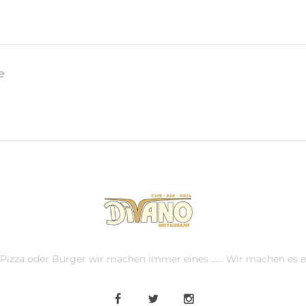
e
, Pizza oder Burger wir machen immer eines ...... Wir machen es e