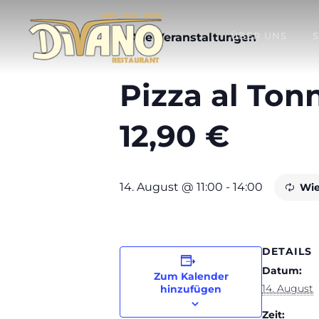
ÜBER UNS
« Alle Veranstaltungen
Pizza al Ton
12,90 €
14. August @ 11:00
-
14:00
Wie
DETAILS
Datum:
Zum Kalender
14. August
hinzufügen
Zeit: