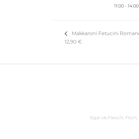
11:00 - 14:00
Makkaroni Fetucini Roman
12,90 €
Egal ob Fleisch, FIsch