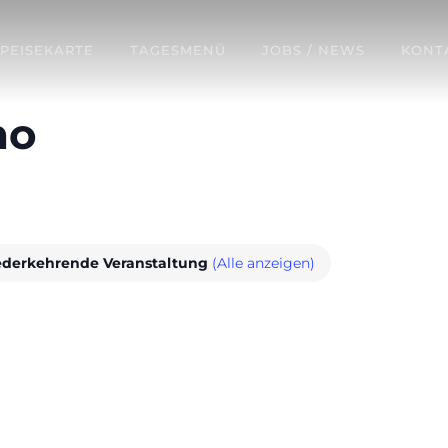
SPEISEKARTE
TAGESMENÜ
JOBS / NEWS
KONT
no
derkehrende Veranstaltung
(Alle anzeigen)