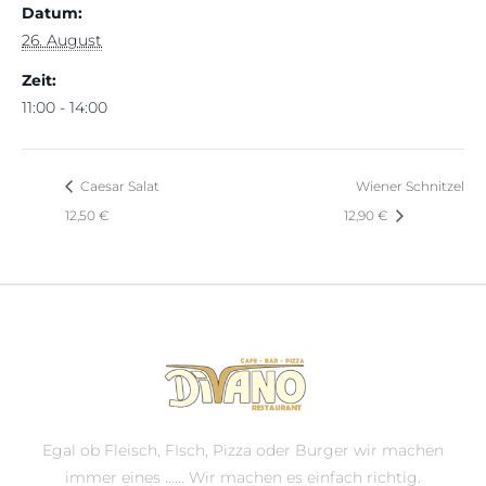
Datum:
26. August
Zeit:
11:00 - 14:00
Caesar Salat
Wiener Schnitzel
12,50 €
12,90 €
Egal ob Fleisch, FIsch, Pizza oder Burger wir machen
immer eines ...... Wir machen es einfach richtig.