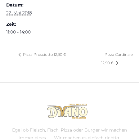
Datum:
22. Mai 2018
Zeit:
11:00 - 14:00
Pizza Prosciutto 12,90 €
Pizza Cardinale
12,90 €
Egal ob Fleisch, FIsch, Pizza oder Burger wir machen
immer eines ...... Wir machen es einfach richtig.