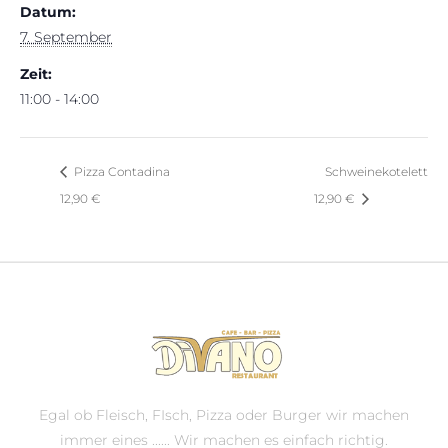
Datum:
7. September
Zeit:
11:00 - 14:00
Pizza Contadina
Schweinekotelett
12,90 €
12,90 €
Egal ob Fleisch, FIsch, Pizza oder Burger wir machen
immer eines ...... Wir machen es einfach richtig.